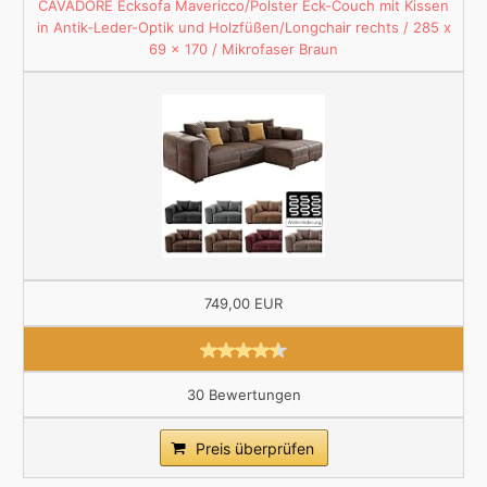
CAVADORE Ecksofa Mavericco/Polster Eck-Couch mit Kissen
in Antik-Leder-Optik und Holzfüßen/Longchair rechts / 285 x
69 x 170 / Mikrofaser Braun
749,00 EUR
30 Bewertungen
Preis überprüfen