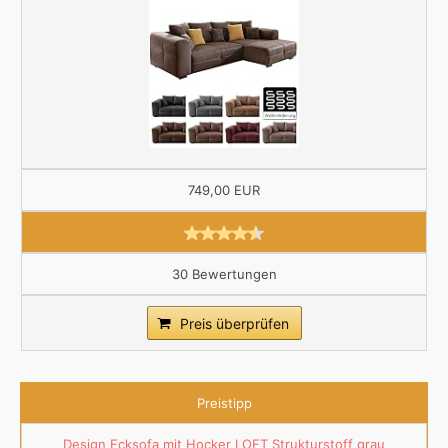
749,00 EUR
30 Bewertungen
Preis überprüfen
Preistipp
Design Ecksofa mit Hocker LOFT Strukturstoff grau