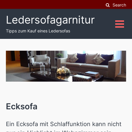
Skip
Search
to
Ledersofagarnitur
content
Tipps zum Kauf eines Ledersofas
Ecksofa
Ein Ecksofa mit Schlaffunktion kann nicht