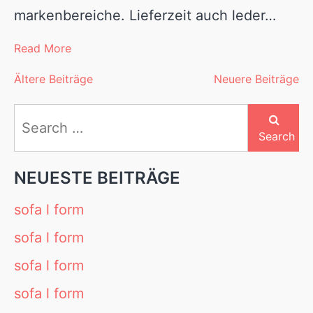
markenbereiche. Lieferzeit auch leder…
Read More
Ältere Beiträge
Neuere Beiträge
Beitragsnavigation
Search
for:
Search
NEUESTE BEITRÄGE
sofa l form
sofa l form
sofa l form
sofa l form