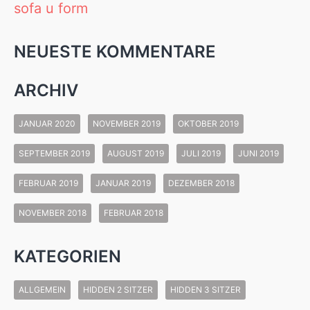
sofa u form
NEUESTE KOMMENTARE
ARCHIV
JANUAR 2020
NOVEMBER 2019
OKTOBER 2019
SEPTEMBER 2019
AUGUST 2019
JULI 2019
JUNI 2019
FEBRUAR 2019
JANUAR 2019
DEZEMBER 2018
NOVEMBER 2018
FEBRUAR 2018
KATEGORIEN
ALLGEMEIN
HIDDEN 2 SITZER
HIDDEN 3 SITZER