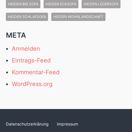
HIDDEN BIG SOFA
HIDDEN ECKSOFA
HIDDEN LEDERSOFA
HIDDEN SCHLAFSOFA
HIDDEN WOHNLANDSCHAFT
META
Anmelden
Eintrags-Feed
Kommentar-Feed
WordPress.org
Datenschutzerklärung
Impressum