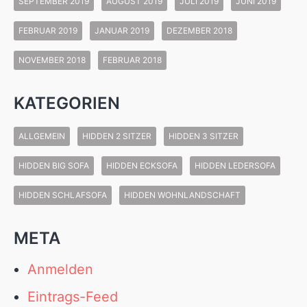
SEPTEMBER 2019
AUGUST 2019
JULI 2019
JUNI 2019
FEBRUAR 2019
JANUAR 2019
DEZEMBER 2018
NOVEMBER 2018
FEBRUAR 2018
KATEGORIEN
ALLGEMEIN
HIDDEN 2 SITZER
HIDDEN 3 SITZER
HIDDEN BIG SOFA
HIDDEN ECKSOFA
HIDDEN LEDERSOFA
HIDDEN SCHLAFSOFA
HIDDEN WOHNLANDSCHAFT
META
Anmelden
Eintrags-Feed